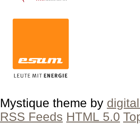
Mystique theme by
digita
RSS Feeds
HTML 5.0
To