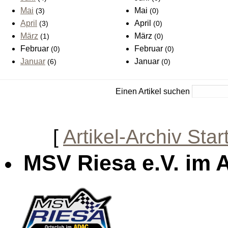
Mai
Mai
(3)
(0)
April
April
(3)
(0)
März
März
(1)
(0)
Februar
Februar
(0)
(0)
Januar
Januar
(6)
(0)
Einen Artikel suchen
[
Artikel-Archiv Star
MSV Riesa e.V. im