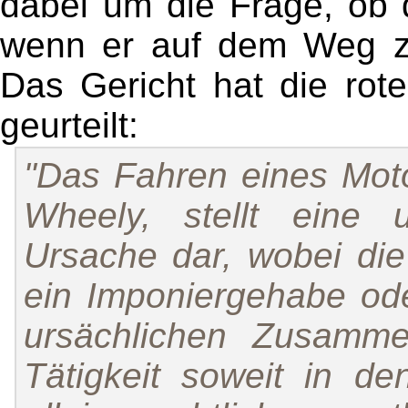
dabei um die Frage, ob de
wenn er auf dem Weg zu
Das Gericht hat die rot
geurteilt:
"Das Fahren eines Moto
Wheely, stellt eine u
Ursache dar, wobei di
ein Imponiergehabe ode
ursächlichen Zusamme
Tätigkeit soweit in d