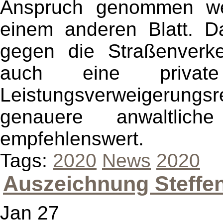
Anspruch genommen wer
einem anderen Blatt. 
gegen die Straßenverke
auch eine private 
Leistungsverweigerung
genauere anwaltlich
empfehlenswert.
Tags:
2020
News
2020
Auszeichnung Steffen
Jan 27