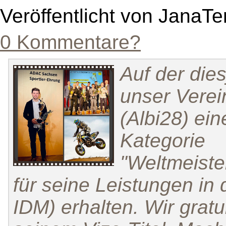
Veröffentlicht von JanaTe
0 Kommentare?
Auf der die
unser Verei
(Albi28) ei
Kategorie
"Weltmeiste
für seine Leistungen in
IDM) erhalten. Wir gratu