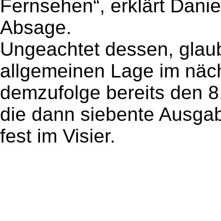
Fernsehen“, erklärt Dani
Absage.
Ungeachtet dessen, glaub
allgemeinen Lage im näc
demzufolge bereits den 8
die dann siebente Ausga
fest im Visier.