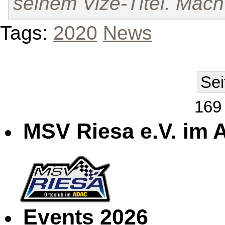
seinem Vize-Titel. Mach 
Tags:
2020
News
Sei
169 
MSV Riesa e.V. im
Events 2026