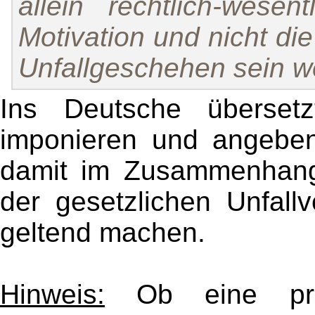
allein rechtlich-wesent
Motivation und nicht di
Unfallgeschehen sein we
Ins Deutsche überset
imponieren und angeben
damit im Zusammenhang 
der gesetzlichen Unfall
geltend machen.
Hinweis:
Ob eine priva