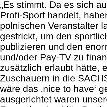
„Es stimmt. Da es sich 
Profi-Sport handelt, hab
polnischen Veranstalter 
gestrickt, um den sportli
publizieren und den eno
und/oder Pay-TV zu fina
zusätzlich erlaubt hätte,
Zuschauern in die SACH
wäre das ‚nice to have‘ 
ausgerichtet waren unser