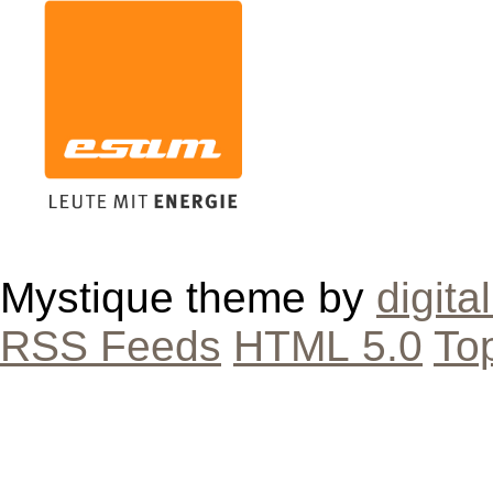
Mystique theme by
digita
RSS Feeds
HTML 5.0
To