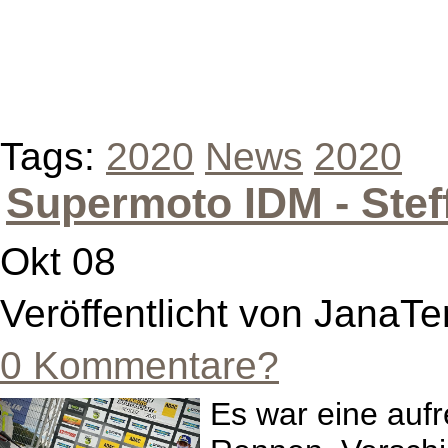
Tags:
2020
News
2020
Supermoto IDM - Steff
Okt 08
Veröffentlicht von JanaTe
0 Kommentare?
Es war eine auf