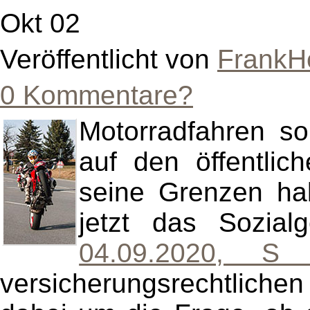
Okt 02
Veröffentlicht von
FrankH
0 Kommentare?
Motorradfahren s
auf den öffentli
seine Grenzen ha
jetzt das Sozial
04.09.2020, 
versicherungsrechtlichen