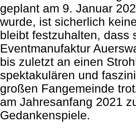
geplant am 9. Januar 202
wurde, ist sicherlich ke
bleibt festzuhalten, dass 
Eventmanufaktur Auerswal
bis zuletzt an einen Str
spektakulären und faszin
großen Fangemeinde trot
am Jahresanfang 2021 zu 
Gedankenspiele.