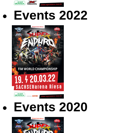
Events 2022
Events 2020