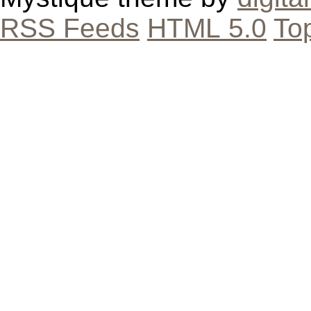
RSS Feeds
HTML 5.0
To