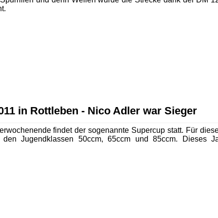
t.
1 in Rottleben - Nico Adler war Sieger
rwochenende findet der sogenannte Supercup statt. Für diesen
in den Jugendklassen 50ccm, 65ccm und 85ccm. Dieses Ja