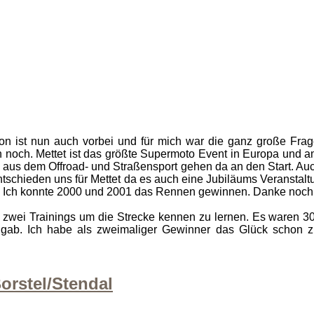
son ist nun auch vorbei und für mich war die ganz große F
h noch. Mettet ist das größte Supermoto Event in Europa und 
us dem Offroad- und Straßensport gehen da an den Start. Auc
tschieden uns für Mettet da es auch eine Jubiläums Veranstalt
. Ich konnte 2000 und 2001 das Rennen gewinnen. Danke nochma
 zwei Trainings um die Strecke kennen zu lernen. Es waren 30
e gab. Ich habe als zweimaliger Gewinner das Glück schon 
orstel/Stendal