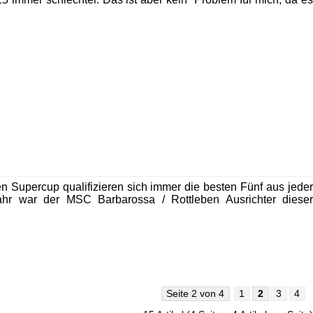
 Supercup qualifizieren sich immer die besten Fünf aus jeder
hr war der MSC Barbarossa / Rottleben Ausrichter dieser
Seite 2 von 4
1
2
3
4